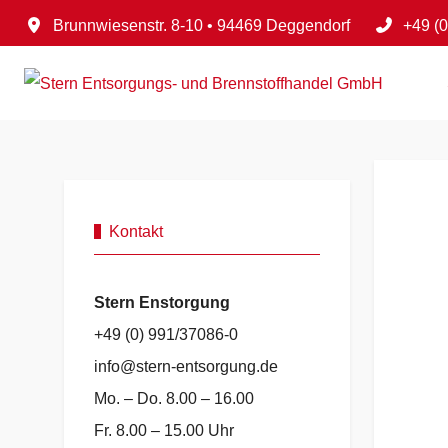
Brunnwiesenstr. 8-10 • 94469 Deggendorf
+49 (
Kontakt
Stern Enstorgung
+49 (0) 991/37086-0
info@stern-entsorgung.de
Mo. – Do. 8.00 – 16.00
Fr. 8.00 – 15.00 Uhr