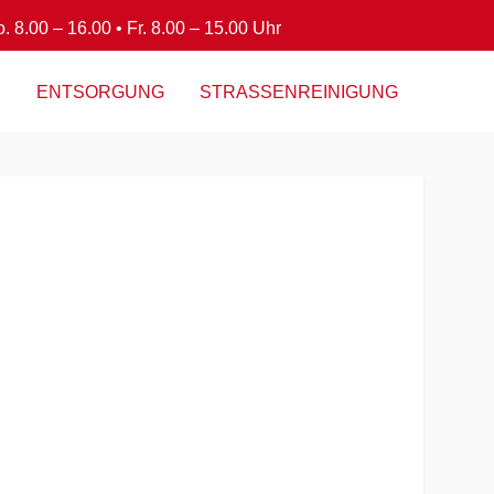
. 8.00 – 16.00 • Fr. 8.00 – 15.00 Uhr
E
ENTSORGUNG
STRASSENREINIGUNG